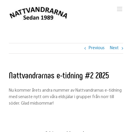
Skip
to
content
Previous
Next
Nattvandrarnas e-tidning #2 2025
Nu kommer årets andra nummer av Nattvandrarnas e-tidning
med senaste nytt om våra eldsjälar i grupper från norr till
söder. Glad midsommar!