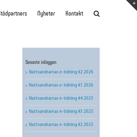
Stödpartners
Nyheter
Kontakt
Senaste inläggen
Nattvandrarnas e-tidning #2 2026
Nattvandrarnas e-tidning #1 2026
Nattvandrarnas e-tidning #4 2025
Nattvandrarnas e-tidning #3 2025
Nattvandrarnas e-tidning #2 2025