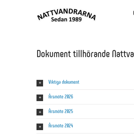
Skip
to
content
Dokument tillhörande Nattva
Viktiga dokument
Årsmöte 2026
Årsmöte 2025
Årsmöte 2024