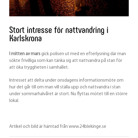
Stort intresse för nattvandring i
Karlskrona
I mitten av mars
gick polisen ut med en efterlysning där man
sökte frivilliga som kan tänka sig att nattvandra på stan för
att öka tryggheten i samhället.
Intresset att delta under onsdagens informationsmöte om
hur det går till om man vill ställa upp och nattvandra i stan
under sommarhalvåret är stort. Nu flyttas mötet till en större
lokal.
Artikel och bild är hämtad från www.24blekinge.se