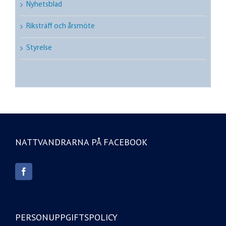
Nyhetsblad
Riksträff och årsmöte
Styrelse
NATTVANDRARNA PÅ FACEBOOK
PERSONUPPGIFTSPOLICY